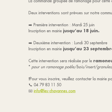
La commande groupée de ramonage pour cette a
Deux interventions sont prévues sur notre commu
➡️ Première intervention : Mardi 25 juin
jusqu’au 18 juin.
Inscription en mairie
➡️ Deuxième intervention : Lundi 30 septembre
jusqu’au
23 septembr
Inscription en mairie
ramoneu
Cette intervention sera réalisée par le
*
pour un ramonage poêle/bois/insert/granule
❗️Pour vous inscrire, veuillez contacter la mairie 
📞 04 79 83 11 50
📧
info@les-chavannes.com