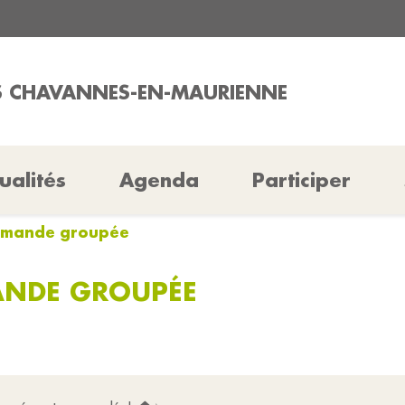
ES CHAVANNES-EN-MAURIENNE
ualités
Agenda
Participer
mmande groupée
NDE GROUPÉE