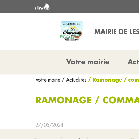
MAIRIE DE L
Votre mairie
Act
/ Ramonage / co
Votre mairie
/ Actualités
RAMONAGE / COMMA
27/05/2024