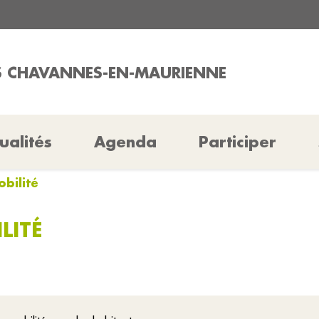
ES CHAVANNES-EN-MAURIENNE
ualités
Agenda
Participer
bilité
LITÉ