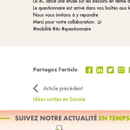
La 4C lance une étude sur les besoins en terme d
Le questionnaire est arrivé dans vos boîtes aux le
Nous vous invitons à y repondre
Merci pour votre collaboration. 🤝
#mobilité #4c #questionnaire
Partagez l'article
Article précédent
Idées sorties en Savoie