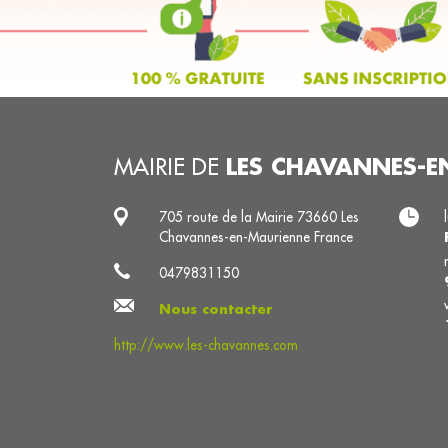
LES CHAVANNES-E
MAIRIE DE
705 route de la Mairie 73660 Les
Chavannes-en-Maurienne France
0479831150
Nous contacter
http://www.les-chavannes.com