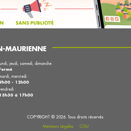
N-MAURIENNE
lundi, jeudi, samedi, dimanche :
Fermé
mardi, mercredi :
9h00 - 12h00
vendredi :
13h30 à 17h00
COPYRIGHT © 2026. Tous droits réservés.
Mentions Légales
CGU