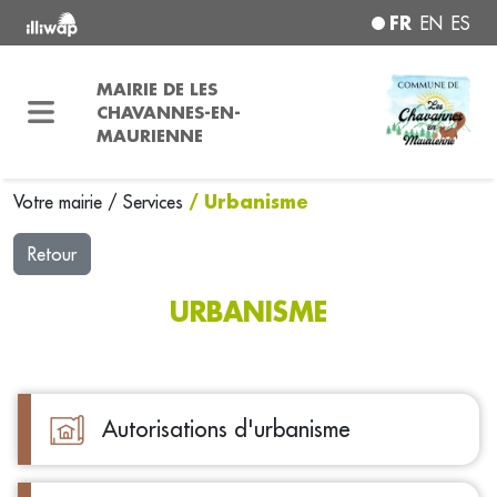
FR
EN
ES
MAIRIE DE LES
CHAVANNES-EN-
MAURIENNE
/ Urbanisme
Votre mairie
/
Services
Retour
URBANISME
Autorisations d'urbanisme