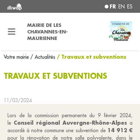
FR
EN
ES
MAIRIE DE LES
CHAVANNES-EN-
MAURIENNE
/ Travaux et subventions
Votre mairie
/ Actualités
TRAVAUX ET SUBVENTIONS
11/03/2024
Lors de la commission permanente du 9 février 2024,
Conseil régional Auvergne-Rhône-Alpes
le
a
14 912 €
accordé à notre commune une subvention de
pour la rénovation de notre salle polyvalente, dans le