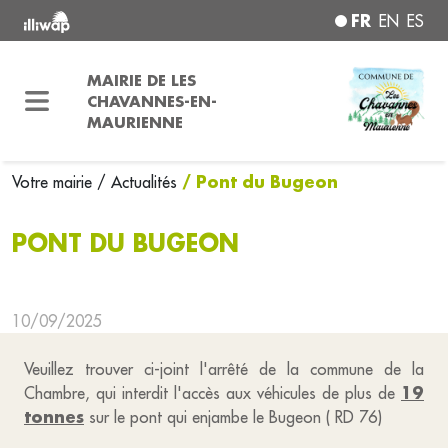
FR
EN
ES
MAIRIE DE LES
CHAVANNES-EN-
MAURIENNE
/ Pont du Bugeon
Votre mairie
/ Actualités
PONT DU BUGEON
10/09/2025
Veuillez trouver ci-joint l'arrêté de la commune de la
19
Chambre, qui interdit l'accès aux véhicules de plus de
tonnes
sur le pont qui enjambe le Bugeon ( RD 76)