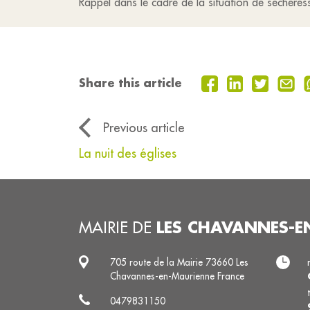
Rappel dans le cadre de la situation de séchere
Share this article
Previous article
La nuit des églises
LES CHAVANNES-E
MAIRIE DE
705 route de la Mairie 73660 Les
Chavannes-en-Maurienne France
0479831150