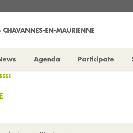
ES CHAVANNES-EN-MAURIENNE
News
Agenda
Participate
ESSE
E