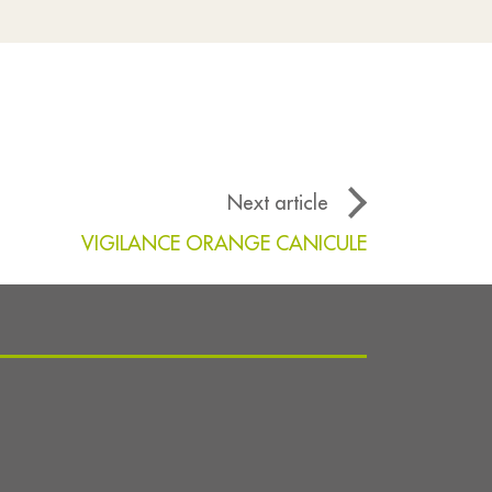
Next article
VIGILANCE ORANGE CANICULE