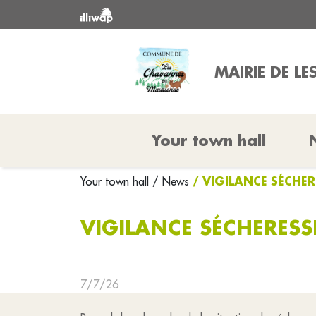
MAIRIE DE L
Your town hall
/ VIGILANCE SÉCHER
Your town hall
/ News
VIGILANCE SÉCHERESS
7/7/26