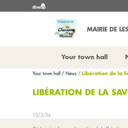
MAIRIE DE L
Your town hall
/ Libération de la 
Your town hall
/ News
LIBÉRATION DE LA SAV
10/3/24