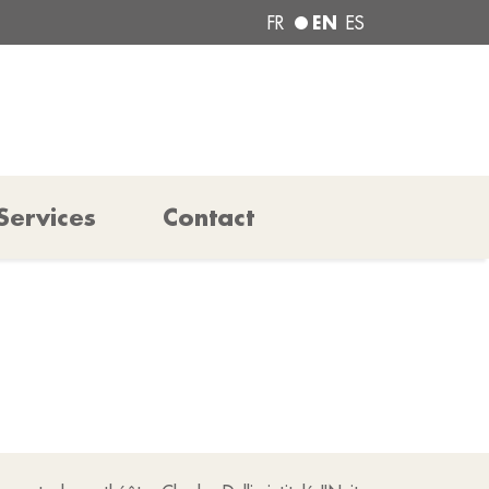
EN
FR
ES
Services
Contact