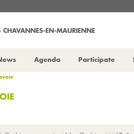
ES CHAVANNES-EN-MAURIENNE
News
Agenda
Participate
Savoie
OIE