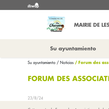
MAIRIE DE L
Su ayuntamiento
/ Forum des ass
Su ayuntamiento
/ Noticias
FORUM DES ASSOCIAT
23/8/24