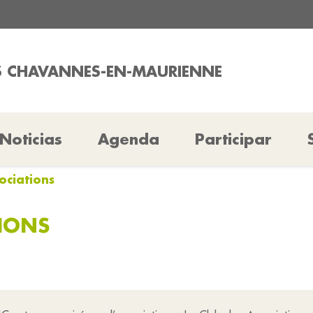
ES CHAVANNES-EN-MAURIENNE
Noticias
Agenda
Participar
ociations
IONS