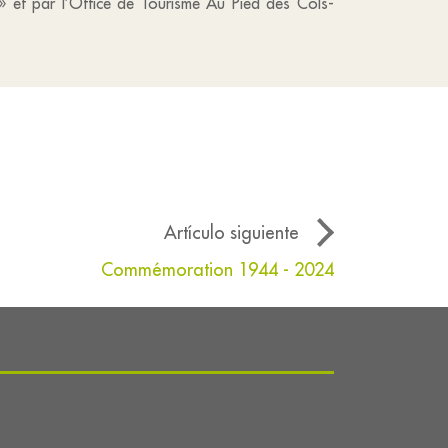
» et par l’Office de Tourisme Au Pied des Cols-
Artículo siguiente
Commémoration 1944 - 2024